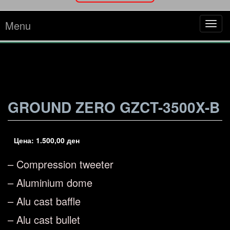
Menu
Tog
navi
GROUND ZERO GZCT-3500X-B
Цена:
1.500,00
ден
– Compression tweeter
– Aluminium dome
– Alu cast baffle
– Alu cast bullet