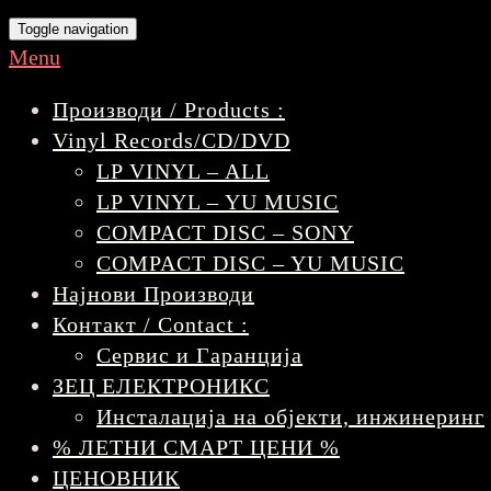
Toggle navigation
Menu
Производи / Products :
Vinyl Records/CD/DVD
LP VINYL – ALL
LP VINYL – YU MUSIC
COMPACT DISC – SONY
COMPACT DISC – YU MUSIC
Најнови Производи
Контакт / Contact :
Сервис и Гаранција
ЗЕЦ ЕЛЕКТРОНИКС
Инсталација на објекти, инжинеринг
% ЛЕТНИ СМАРТ ЦЕНИ %
ЦЕНОВНИК