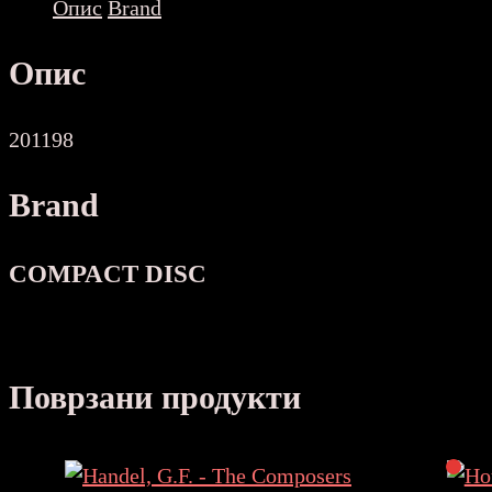
Опис
Brand
Опис
201198
Brand
COMPACT DISC
Поврзани продукти