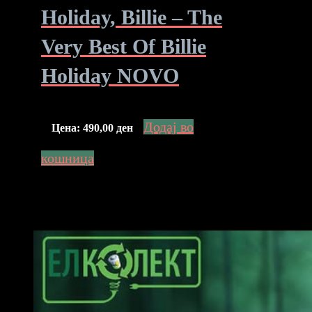
Holiday, Billie – The
Very Best Of Billie
Holiday NOVO
Додај во
Цена:
490,00
ден
кошница