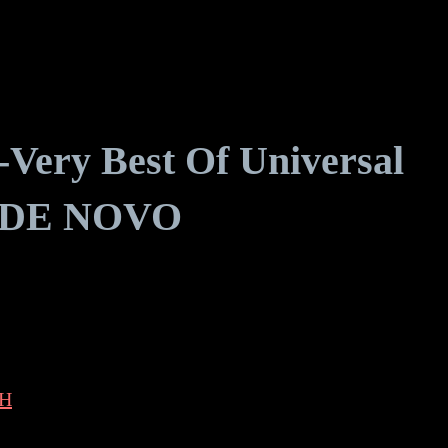
-Very Best Of Universal
D DE NOVO
 H