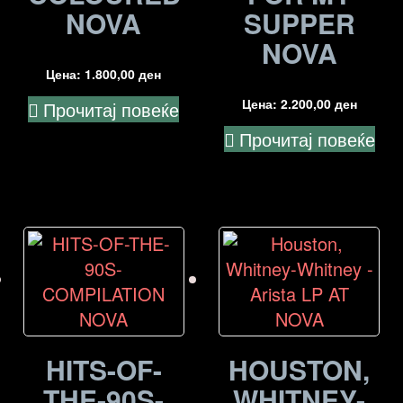
NOVA
SUPPER
NOVA
Цена:
1.800,00
ден
Цена:
2.200,00
ден
Прочитај повеќе
Прочитај повеќе
HITS-OF-
HOUSTON,
THE-90S-
WHITNEY-