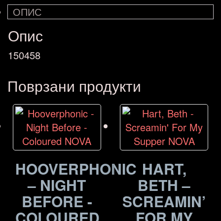
ОПИС
NOVA
количина
Опис
150458
Поврзани продукти
HOOVERPHONIC
HART,
– NIGHT
BETH –
BEFORE -
SCREAMIN’
COLOURED
FOR MY