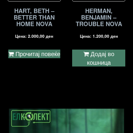
HART, BETH –
HERMAN,
BETTER THAN
BENJAMIN –
HOME NOVA
TROUBLE NOVA
Цена:
2.000,00
ден
Цена:
1.200,00
ден
Прочитај повеќе
Додај во
кошница