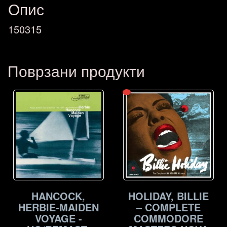
Опис
150315
Поврзани продукти
HANCOCK,
HOLIDAY, BILLIE
HERBIE-MAIDEN
– COMPLETE
VOYAGE -
COMMODORE