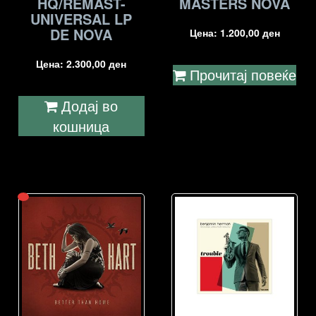
HQ/REMAST-
MASTERS NOVA
UNIVERSAL LP
DE NOVA
Цена:
1.200,00
ден
Цена:
2.300,00
ден
Прочитај повеќе
Додај во
кошница