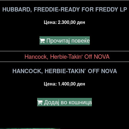
HUBBARD, FREDDIE-READY FOR FREDDY LP
Цена:
2.300,00
ден
Прочитај повеќе
HANCOCK, HERBIE-TAKIN’ OFF NOVA
Цена:
1.400,00
ден
Додај во кошница