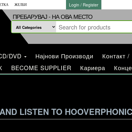
Login / Register
ЕТКА
ЖЕЛБИ
ПРЕБАРУВАЈ - НА ОВА МЕСТО
/CD/DVD
Најнови Производи
Контакт /
К
BECOME SUPPLIER
Кариера
Конце
 AND LISTEN TO HOOVERPHONI