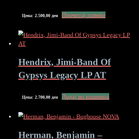
Прочитај повеќе
Цена:
2.500,00
ден
Hendrix, Jimi-Band Of
Gypsys Legacy LP AT
Додај во кошница
Цена:
2.700,00
ден
Herman, Benjamin –