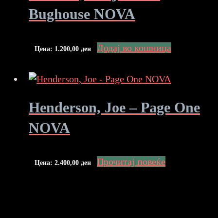
Bughouse NOVA
Додај во кошница
Цена:
1.200,00
ден
Henderson, Joe – Page One
NOVA
Прочитај повеќе
Цена:
2.400,00
ден