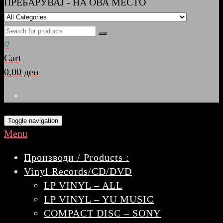
ПРЕБАРУВАЈ - НА ОВА МЕСТО
0
Cart
0,00 ден
Toggle navigation
Menu
Производи / Products :
Vinyl Records/CD/DVD
LP VINYL – ALL
LP VINYL – YU MUSIC
COMPACT DISC – SONY