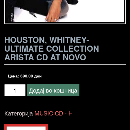
HOUSTON, WHITNEY-
ULTIMATE COLLECTION
ARISTA CD AT NOVO
Цена:
690,00
ден
Houston,
Додај во кошница
Whitney-
Ultimate
Категорија
MUSIC CD - H
Collection