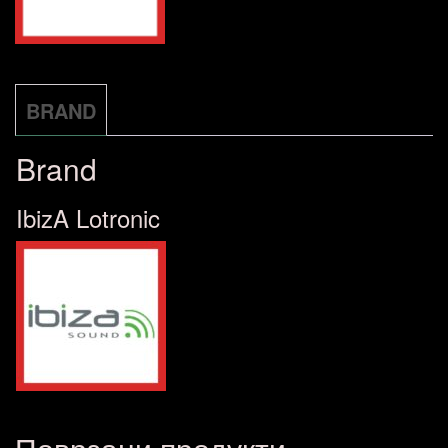
BRAND
Brand
IbizA Lotronic