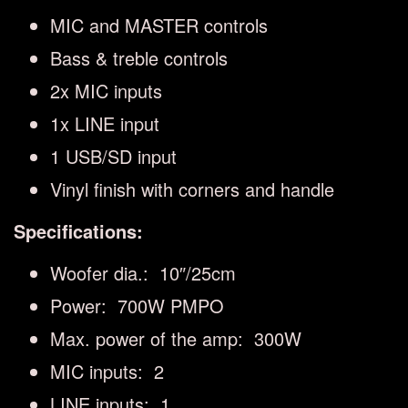
MIC and MASTER controls
Bass & treble controls
2x MIC inputs
1x LINE input
1 USB/SD input
Vinyl finish with corners and handle
Specifications:
Woofer dia.: 10″/25cm
Power: 700W PMPO
Max. power of the amp: 300W
MIC inputs: 2
LINE inputs: 1