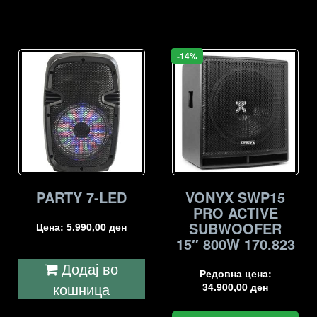
-14%
PARTY 7-LED
VONYX SWP15
PRO ACTIVE
SUBWOOFER
Цена:
5.990,00
ден
15″ 800W 170.823
Додај во
Редовна цена:
кошница
34.900,00
ден