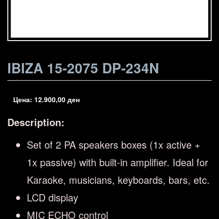
IBIZA 15-2075 DP-234N
Цена:
12.900,00
ден
Description:
Set of 2 PA speakers boxes (1x active +
1x passive) with built-in amplifier. Ideal for
Karaoke, musicians, keyboards, bars, etc.
LCD display
MIC ECHO control