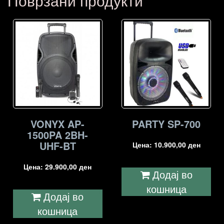
Поврзани продукти
VONYX AP-
PARTY SP-700
1500PA 2BH-
UHF-BT
Цена:
10.900,00
ден
Цена:
29.900,00
ден
Додај во
кошница
Додај во
кошница