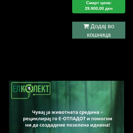
Смарт цена:
29.900,00
ден
Додај во
кошница