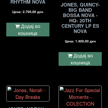
RHYTHM NOVA
JONES, QUINCY-
BIG BAND
Цена:
2.700,00
ден
BOSSA NOVA -
HQ- 20TH
CENTURY LP ES
Додај во
NOVA
кошница
Цена:
1.400,00
ден
Додај во
кошница