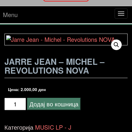
Menu
Tog
navi
JARRE JEAN – MICHEL –
REVOLUTIONS NOVA
Цена:
2.000,00
ден
Jarre
Додај во кошница
Jean
-
Категорија
MUSIC LP - J