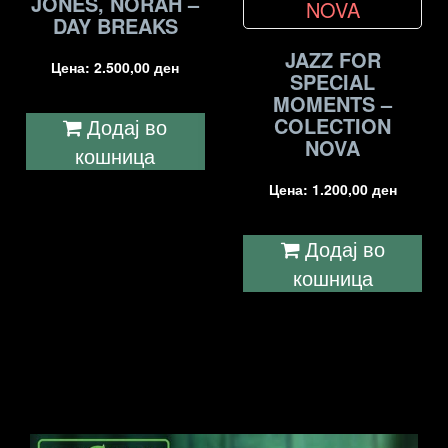
JONES, NORAH –
DAY BREAKS
JAZZ FOR
Цена:
2.500,00
ден
SPECIAL
MOMENTS –
COLECTION
Додај во
NOVA
кошница
Цена:
1.200,00
ден
Додај во
кошница