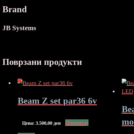
Brand
JB Systems
Поврзани продукти
Beam Z set par36 6v
Be
mo
Прочитај
Цена:
3.500,00
ден