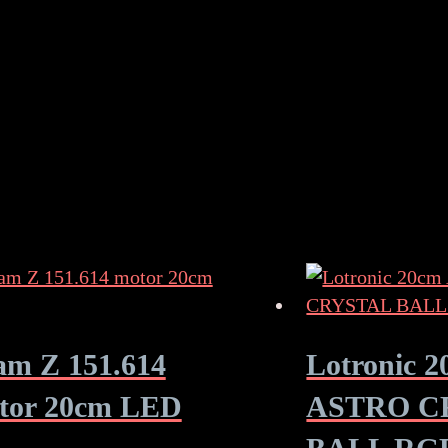
am Z 151.614
Lotronic 
tor 20cm LED
ASTRO C