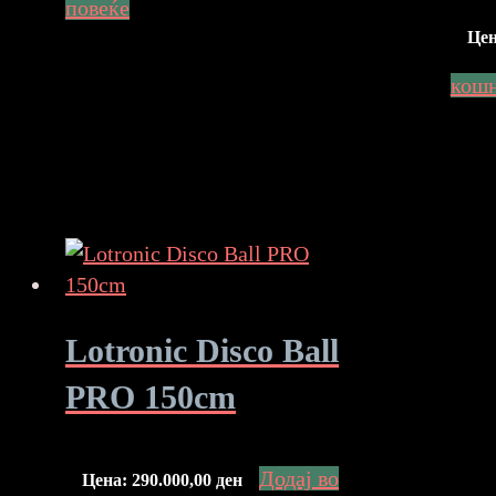
повеќе
Це
кош
Lotronic Disco Ball
PRO 150cm
Додај во
Цена:
290.000,00
ден