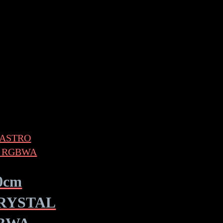
20cm
RYSTAL