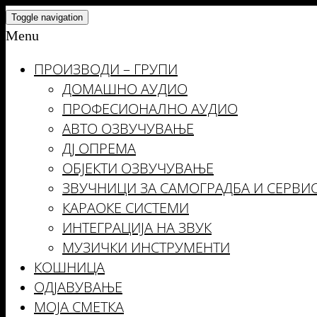
Skip
Toggle navigation
to
Menu
the
ПРОИЗВОДИ – ГРУПИ
content
ДОМАШНО АУДИО
ПРОФЕСИОНАЛНО АУДИО
АВТО ОЗВУЧУВАЊЕ
ДЈ ОПРЕМА
ОБЈЕКТИ ОЗВУЧУВАЊЕ
ЗВУЧНИЦИ ЗА САМОГРАДБА И СЕРВИ
КАРАОКЕ СИСТЕМИ
ИНТЕГРАЦИЈА НА ЗВУК
МУЗИЧКИ ИНСТРУМЕНТИ
КОШНИЦА
ОДЈАВУВАЊЕ
МОЈА СМЕТКА