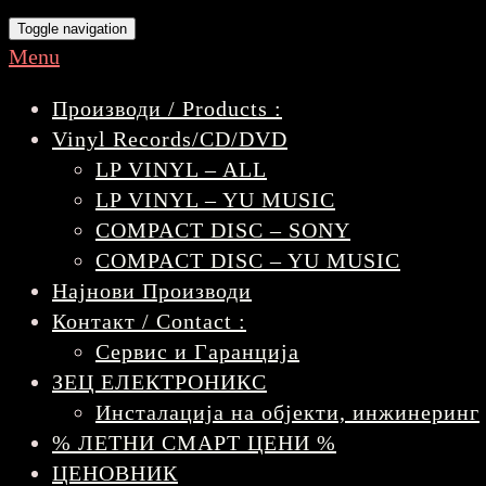
Toggle navigation
Menu
Производи / Products :
Vinyl Records/CD/DVD
LP VINYL – ALL
LP VINYL – YU MUSIC
COMPACT DISC – SONY
COMPACT DISC – YU MUSIC
Најнови Производи
Контакт / Contact :
Сервис и Гаранција
ЗЕЦ ЕЛЕКТРОНИКС
Инсталација на објекти, инжинеринг
% ЛЕТНИ СМАРТ ЦЕНИ %
ЦЕНОВНИК