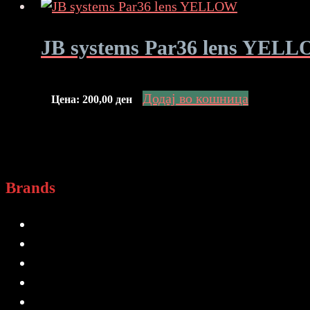
JB systems Par36 lens YEL
Додај во кошница
Цена:
200,00
ден
Brands