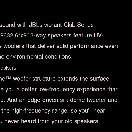
sound with JBL’s vibrant Club Series
 9632 6″x9″ 3-way speakers feature UV-
e woofers that deliver solid performance even
e environmental conditions.
peakers
ne™ woofer structure extends the surface
ve you a better low-frequency experience than
ize. And an edge-driven silk dome tweeter and
the high-frequency range, so you’ll hear
ou never heard from your old speakers.