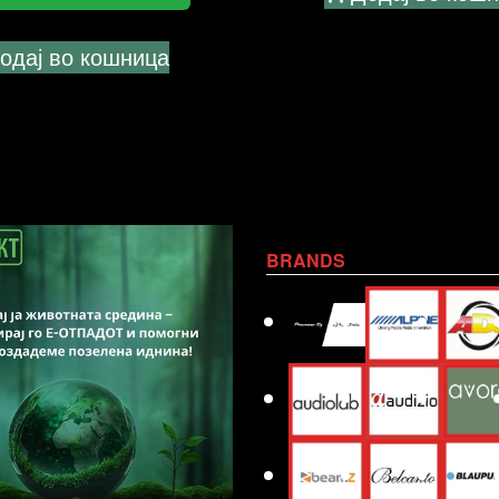
одај во кошница
BRANDS