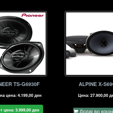
NEER TS-G6930F
ALPINE X-S69
на цена:
4.199,00
ден
Цена:
27.900,00
д
т цена:
3.999,00
ден
Додај во кош