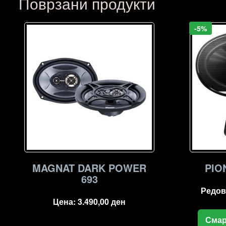
Поврзани продукти
-5%
MAGNAT DARK POWER
PIO
693
Редов
Цена:
3.490,00
ден
Смар