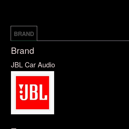
BRAND
Brand
JBL Car Audio