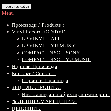
Toggle navigation
Menu
Производи / Products :
Vinyl Records/CD/DVD
LP VINYL – ALL
LP VINYL – YU MUSIC
COMPACT DISC – SONY
COMPACT DISC – YU MUSIC
Најнови Производи
Контакт / Contact :
Сервис и Гаранција
ЗЕЦ ЕЛЕКТРОНИКС
Инсталација на објекти, инжинеринг
% ЛЕТНИ СМАРТ ЦЕНИ %
ЦЕНОВНИК