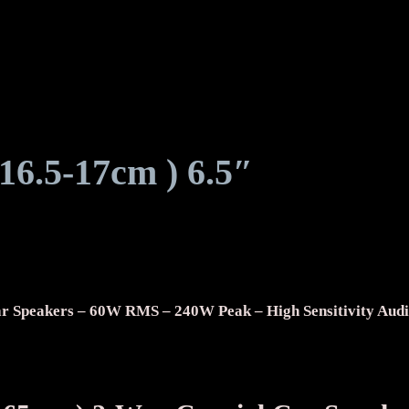
16.5-17cm ) 6.5″
r Speakers – 60W RMS – 240W Peak – High Sensitivity Audi