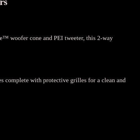
rs
One™ woofer cone and PEI tweeter, this 2-way
 complete with protective grilles for a clean and