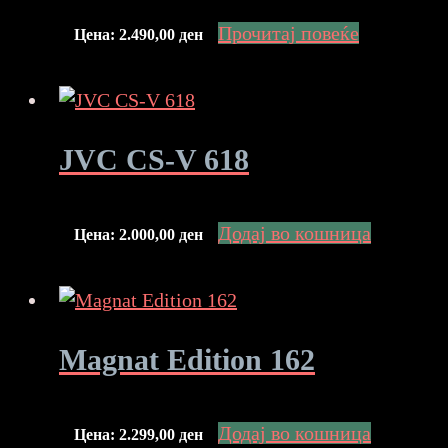
Прочитај повеќе
Цена:
2.490,00
ден
JVC CS-V 618
Додај во кошница
Цена:
2.000,00
ден
Magnat Edition 162
Додај во кошница
Цена:
2.299,00
ден