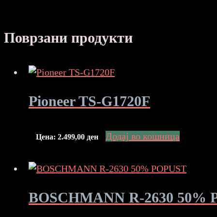
Поврзани продукти
Pioneer TS-G1720F
Додај во кошница
Цена:
2.499,00
ден
BOSCHMANN R-2630 50% 