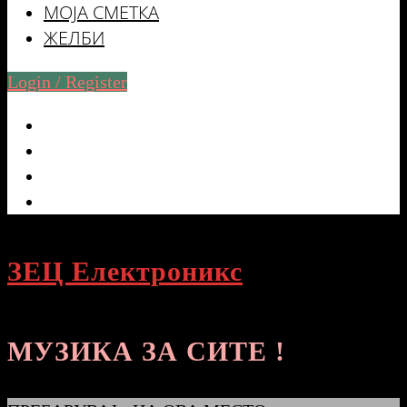
МОЈА СМЕТКА
ЖЕЛБИ
Login / Register
ЗЕЦ Електроникс
МУЗИКА ЗА СИТЕ !