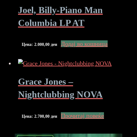
Joel, Billy-Piano Man
Columbia LP AT
Додај во кошница
Цена:
2.000,00
ден
Grace Jones –
Nightclubbing NOVA
Прочитај повеќе
Цена:
2.700,00
ден