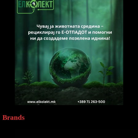
Brands