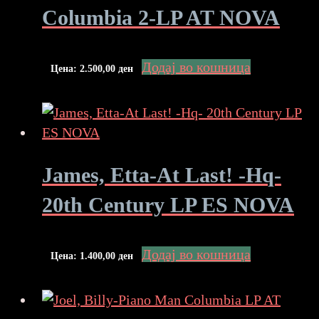
Columbia 2-LP AT NOVA
Додај во кошница
Цена:
2.500,00
ден
James, Etta-At Last! -Hq-
20th Century LP ES NOVA
Додај во кошница
Цена:
1.400,00
ден