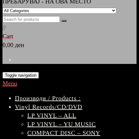
ПРЕБАРУВАЈ - НА ОВА МЕСТО
0
Cart
0,00 ден
Toggle navigation
Menu
Производи / Products :
Vinyl Records/CD/DVD
LP VINYL – ALL
LP VINYL – YU MUSIC
COMPACT DISC – SONY