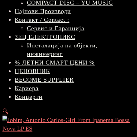
COMPACT DISC – YU MUSIC
Најнови Производи
Контакт / Contact :
Сервис и Гаранција
ЗЕЦ ЕЛЕКТРОНИКС
Инсталација на објекти,
инжинеринг
% ЛЕТНИ СМАРТ ЦЕНИ %
ЦЕНОВНИК
BECOME SUPPLIER
Кариера
Концерти
🔍