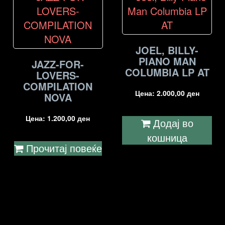
JOEL, BILLY-
PIANO MAN
JAZZ-FOR-
COLUMBIA LP AT
LOVERS-
COMPILATION
Цена:
2.000,00
ден
NOVA
Цена:
1.200,00
ден
Додај во
кошница
Прочитај повеќе