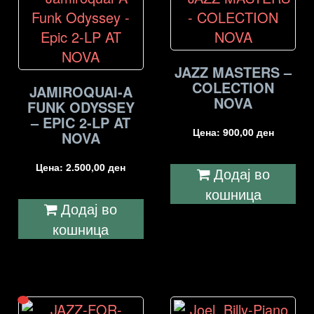
JAZZ MASTERS –
COLECTION
JAMIROQUAI-A
NOVA
FUNK ODYSSEY
– EPIC 2-LP AT
Цена:
900,00
ден
NOVA
Цена:
2.500,00
ден
Додај во
кошница
Додај во
кошница