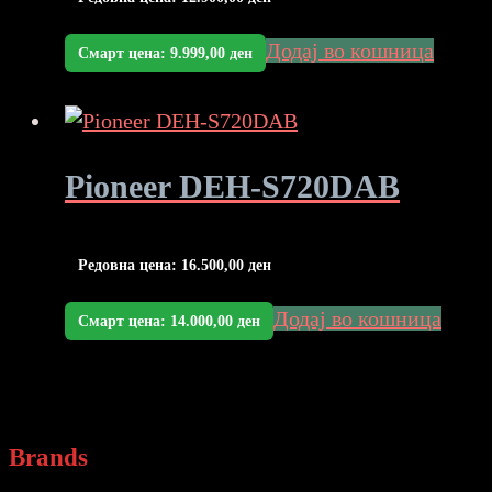
Додај во кошница
Смарт цена:
9.999,00
ден
Pioneer DEH-S720DAB
Редовна цена:
16.500,00
ден
Додај во кошница
Смарт цена:
14.000,00
ден
Brands