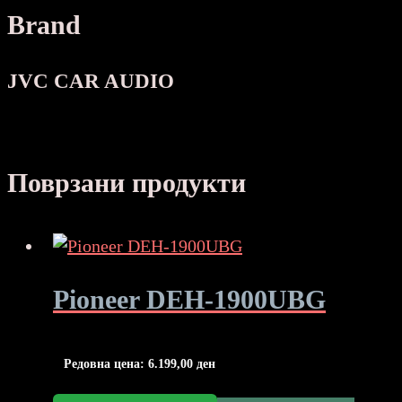
KUTIJA
Brand
количина
JVC CAR AUDIO
Поврзани продукти
Pioneer DEH-1900UBG
Редовна цена:
6.199,00
ден