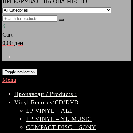
ПРЕБАРУВАЈ - НА ОВА МЕСТО
0
Cart
0,00 ден
Toggle navigation
Menu
Производи / Products :
Vinyl Records/CD/DVD
LP VINYL – ALL
LP VINYL – YU MUSIC
COMPACT DISC – SONY