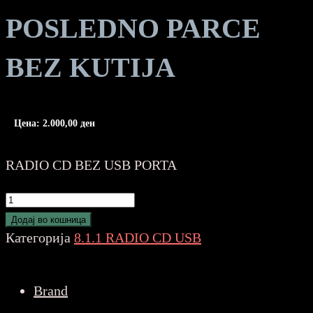
POSLEDNO PARCE
BEZ KUTIJA
Цена:
2.000,00
ден
RADIO CD BEZ USB PORTA
JVC
KD-
Додај во кошница
R201
Категорија
8.1.1 RADIO CD USB
POSLEDNO
PARCE
Brand
BEZ