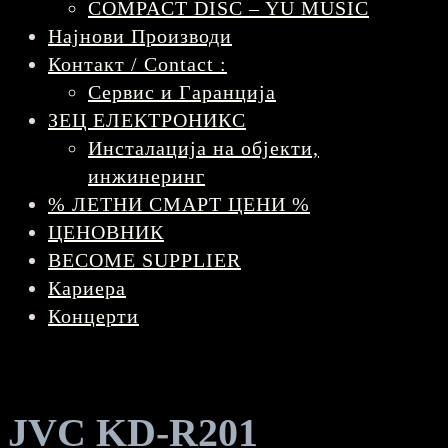
COMPACT DISC – YU MUSIC
Најнови Производи
Контакт / Contact :
Сервис и Гаранција
ЗЕЦ ЕЛЕКТРОНИКС
Инсталација на објекти,
инжинеринг
% ЛЕТНИ СМАРТ ЦЕНИ %
ЦЕНОВНИК
BECOME SUPPLIER
Кариера
Концерти
JVC KD-R201