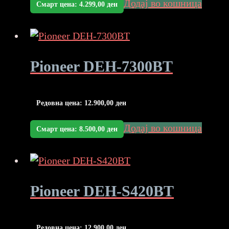
Додај во кошница
Смарт цена:
4.299,00
ден
Pioneer DEH-7300BT
Редовна цена:
12.900,00
ден
Додај во кошница
Смарт цена:
8.500,00
ден
Pioneer DEH-S420BT
Редовна цена:
12.900,00
ден