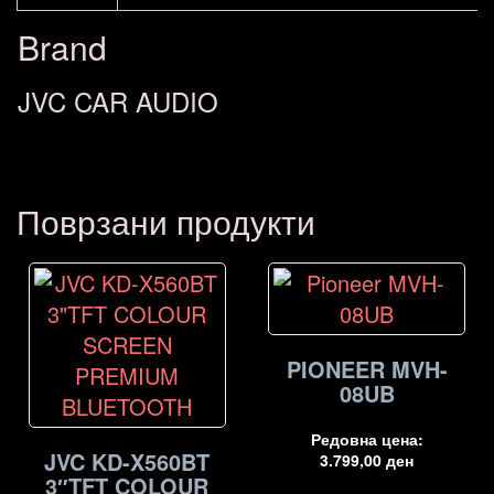
Brand
JVC CAR AUDIO
Поврзани продукти
PIONEER MVH-
08UB
Редовна цена:
JVC KD-X560BT
3.799,00
ден
3″TFT COLOUR