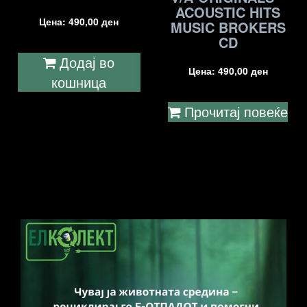
ACOUSTIC HITS
Цена:
490,00
ден
MUSIC BROKERS
CD
Додај во
Цена:
490,00
ден
кошница
Прочитај повеќе