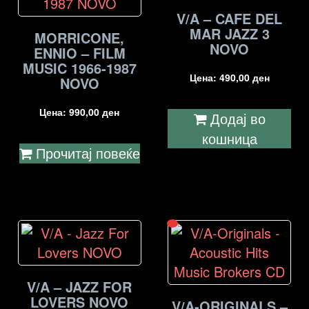
V/A – CAFE DEL
MAR JAZZ 3
MORRICONE,
NOVO
ENNIO – FILM
MUSIC 1966-1987
Цена:
490,00
ден
NOVO
Цена:
990,00
ден
Додај во
кошница
Прочитај повеќе
V/A – JAZZ FOR
LOVERS NOVO
V/A-ORIGINALS –