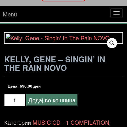
Menu
Tog
navi
KELLY, GENE – SINGIN’ IN
THE RAIN NOVO
Цена:
690,00
ден
Kelly,
Додај во кошница
Gene
-
Категории
MUSIC CD - 1 COMPILATION
,