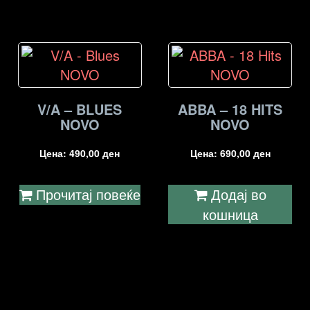
V/A – BLUES
ABBA – 18 HITS
NOVO
NOVO
Цена:
490,00
ден
Цена:
690,00
ден
Прочитај повеќе
Додај во
кошница