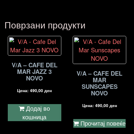
Поврзани продукти
V/A – CAFE DEL
MAR JAZZ 3
V/A – CAFE DEL
NOVO
MAR
SUNSCAPES
Цена:
490,00
ден
NOVO
Цена:
490,00
ден
Додај во
кошница
Прочитај повеќе