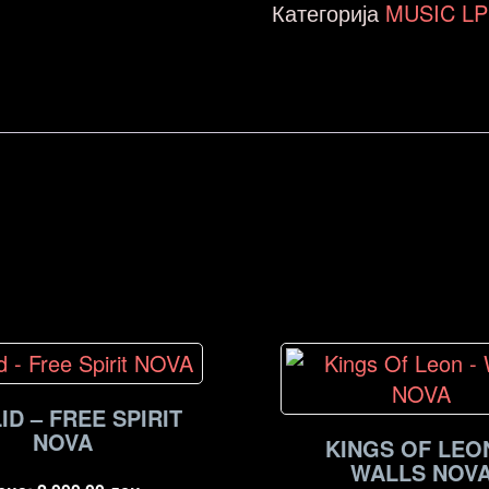
Категорија
MUSIC LP 
ID – FREE SPIRIT
NOVA
KINGS OF LEO
WALLS NOV