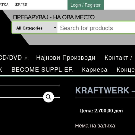
Login / Register
ЕТКА
ЖЕЛБИ
ПРЕБАРУВАЈ - НА ОВА МЕСТО
/CD/DVD
Најнови Производи
Контакт /
К
BECOME SUPPLIER
Кариера
Конце
KRAFTWERK – 
Цена:
2.700,00
ден
Нема на залиха