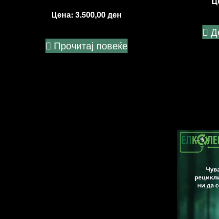
Ц
Цена:
3.500,00
ден
Д
Прочитај повеќе