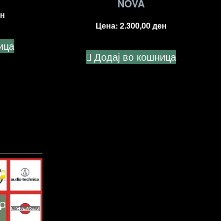
NOVA
н
Цена:
2.300,00
ден
ица
Додај во кошница