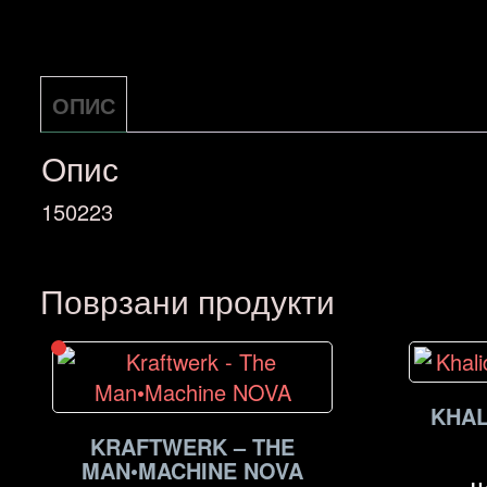
ОПИС
Опис
150223
Поврзани продукти
KHAL
KRAFTWERK – THE
MAN•MACHINE NOVA