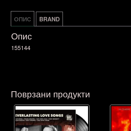
ОПИС
BRAND
Опис
155144
Поврзани продукти