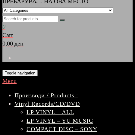
ПРЕБАРУВАЈ - НА ОВА МЕСТО
0
Cart
0,00 ден
Toggle navigation
Menu
Производи / Products :
Vinyl Records/CD/DVD
LP VINYL – ALL
LP VINYL – YU MUSIC
COMPACT DISC – SONY