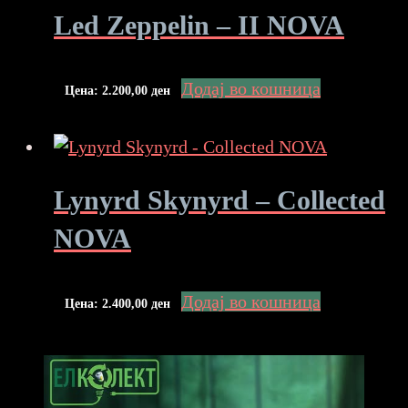
Led Zeppelin – II NOVA
Додај во кошница
Цена:
2.200,00
ден
Lynyrd Skynyrd – Collected
NOVA
Додај во кошница
Цена:
2.400,00
ден