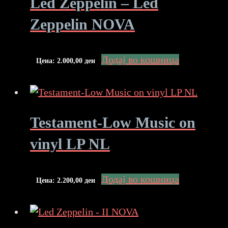
Led Zeppelin – Led
Zeppelin NOVA
Додај во кошница
Цена:
2.000,00
ден
Testament-Low Music on
vinyl LP NL
Додај во кошница
Цена:
2.200,00
ден