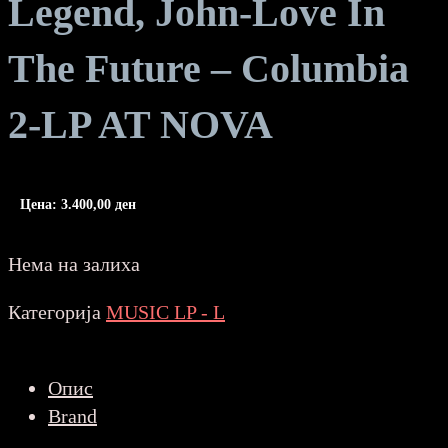
Legend, John-Love In
The Future – Columbia
2-LP AT NOVA
Цена:
3.400,00
ден
Нема на залиха
Категорија
MUSIC LP - L
Опис
Brand