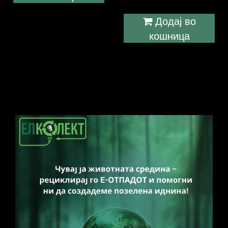
Додај во
кошница