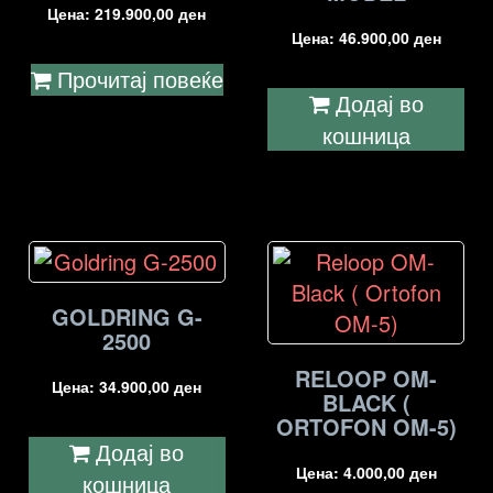
Цена:
219.900,00
ден
Цена:
46.900,00
ден
Прочитај повеќе
Додај во
кошница
GOLDRING G-
2500
RELOOP OM-
Цена:
34.900,00
ден
BLACK (
ORTOFON OM-5)
Додај во
Цена:
4.000,00
ден
кошница