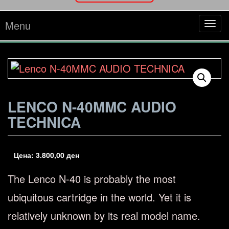
Menu
Tog
navi
LENCO N-40MMC AUDIO
TECHNICA
Цена:
3.800,00
ден
The Lenco N-40 is probably the most
ubiquitous cartridge in the world. Yet it is
relatively unknown by its real model name.