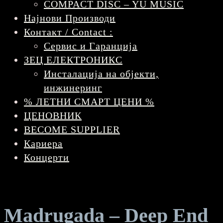
COMPACT DISC – YU MUSIC
Најнови Производи
Контакт / Contact :
Сервис и Гаранција
ЗЕЦ ЕЛЕКТРОНИКС
Инсталација на објекти,
инжинеринг
% ЛЕТНИ СМАРТ ЦЕНИ %
ЦЕНОВНИК
BECOME SUPPLIER
Кариера
Концерти
Madrugada – Deep End