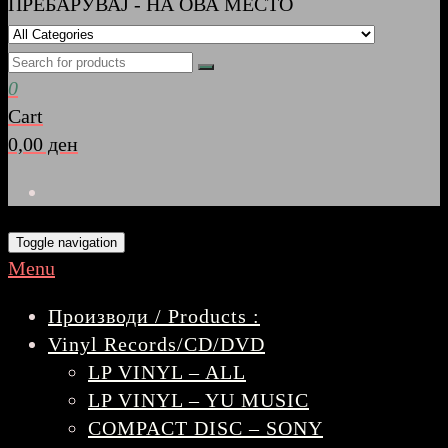
ПРЕБАРУВАЈ - НА ОВА МЕСТО
0
Cart
0,00 ден
Toggle navigation
Menu
Производи / Products :
Vinyl Records/CD/DVD
LP VINYL – ALL
LP VINYL – YU MUSIC
COMPACT DISC – SONY