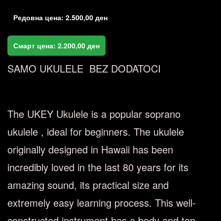
Редовна цена:
2.500,00
ден
Смарт цена:
2.200,00
ден
SAMO UKULELE BEZ DODATOCI
The UKEY Ukulele is a popular soprano
ukulele , ideal for beginners. The ukulele
originally designed in Hawaii has been
incredibly loved in the last 80 years for its
amazing sound, its practical size and
extremely easy learning process. This well-
constructed instrument has a body and top