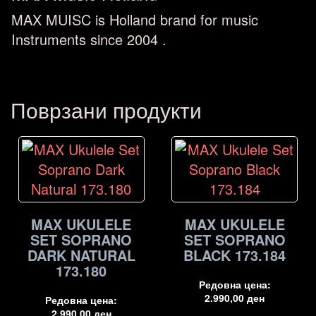
MAX MUISC is Holland brand for music
Instruments since 2004 .
Поврзани продукти
MAX UKULELE
MAX UKULELE
SET SOPRANO
SET SOPRANO
DARK NATURAL
BLACK 173.184
173.180
Редовна цена:
2.990,00
ден
Редовна цена:
2.990,00
ден