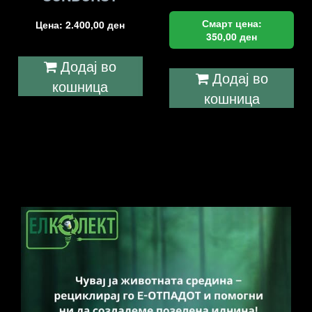
Смарт цена:
Цена:
2.400,00
ден
350,00
ден
Додај во
Додај во
кошница
кошница