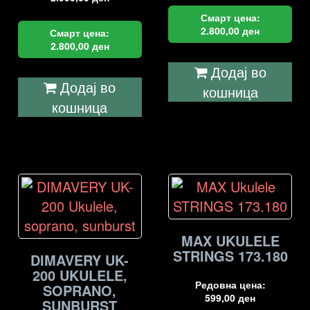
Смарт цена:
2.800,00
ден
Смарт цена:
2.800,00
ден
Додај во
Додај во
кошница
кошница
MAX UKULELE
STRINGS 173.180
DIMAVERY UK-
200 UKULELE,
Редовна цена:
SOPRANO,
599,00
ден
SUNBURST