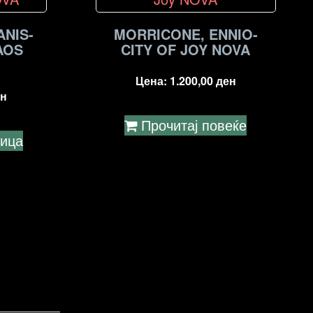
ANIS-
MORRICONE, ENNIO-
AOS
CITY OF JOY NOVA
Цена:
1.200,00
ден
н
Прочитај повеќе
ница