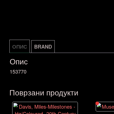
ОПИС
BRAND
Опис
153770
Поврзани продукти