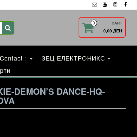
CART
0
0,00 ДЕН
 Contact :
ЗЕЦ ЕЛЕКТРОНИКС
рти
KIE-DEMON’S DANCE-HQ-
OVA