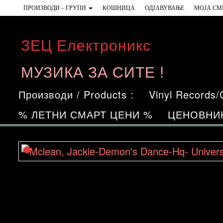
Skip
ПРОИЗВОДИ – ГРУПИ
КОШНИЦА
ОДЈАВУВАЊЕ
МОЈА СМ
to
the
ЗЕЦ Електроникс
content
МУЗИКА ЗА СИТЕ !
Производи / Products :
Vinyl Records
% ЛЕТНИ СМАРТ ЦЕНИ %
ЦЕНОВНИ