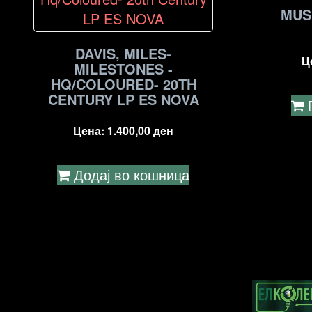
MUS
DAVIS, MILES-
Ц
MILESTONES -
HQ/COLOURED- 20TH
CENTURY LP ES NOVA
Цена:
1.400,00
ден
Додај во кошница