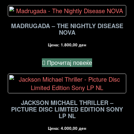
MADRUGADA – THE NIGHTLY DISEASE
NOVA
Цена:
1.800,00
ден
Прочитај повеќе
JACKSON MICHAEL THRILLER –
PICTURE DISC LIMITED EDITION SONY
LP NL
Цена:
4.000,00
ден