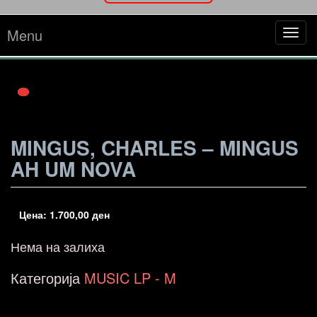
Menu
Tog
navi
MINGUS, CHARLES – MINGUS
AH UM NOVA
Цена:
1.700,00
ден
Нема на залиха
Категорија
MUSIC LP - M