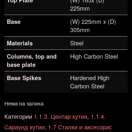
225mm
Base
(W) 225mm x (D)
305mm
Materials
Steel
Columns, top and
High Carbon Steel
base plate
Base Spikes
Hardened High
Carbon Steel
Нема на залиха
Категории
1.1.3. Центар кутии
,
1.1.4.
Сараунд кутии
,
1.7 Сталки и аксесорис