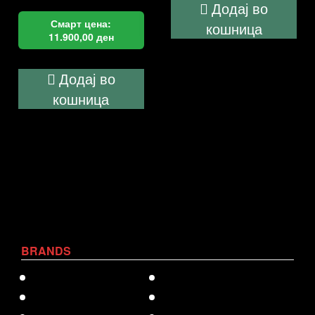
Додај во
Смарт цена:
кошница
11.900,00
ден
Додај во
кошница
BRANDS