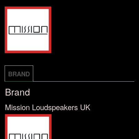
BRAND
Brand
Mission Loudspeakers UK