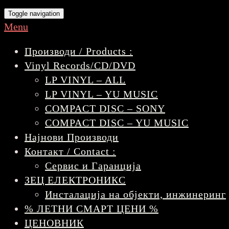
Toggle navigation
Menu
Производи / Products :
Vinyl Records/CD/DVD
LP VINYL – ALL
LP VINYL – YU MUSIC
COMPACT DISC – SONY
COMPACT DISC – YU MUSIC
Најнови Производи
Контакт / Contact :
Сервис и Гаранција
ЗЕЦ ЕЛЕКТРОНИКС
Инсталација на објекти, инжинеринг
% ЛЕТНИ СМАРТ ЦЕНИ %
ЦЕНОВНИК