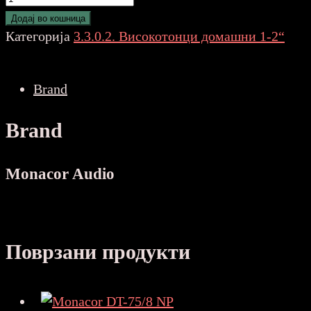
DT-
Додај во кошница
100
Категорија
3.3.0.2. Високотонци домашни 1-2“
NP
количина
Brand
Brand
Monacor Audio
Поврзани продукти