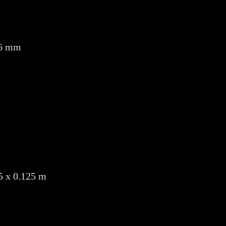
26 mm
5 x 0.125 m