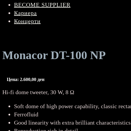
BECOME SUPPLIER
Кариера
Концерти
Monacor DT-100 NP
Цена:
2.600,00
ден
Hi-fi dome tweeter, 30 W, 8 Ω
Soft dome of high power capability, classic recta
Ferrofluid
Good linearity with extra brilliant characteristics
Reproduction rich in detail