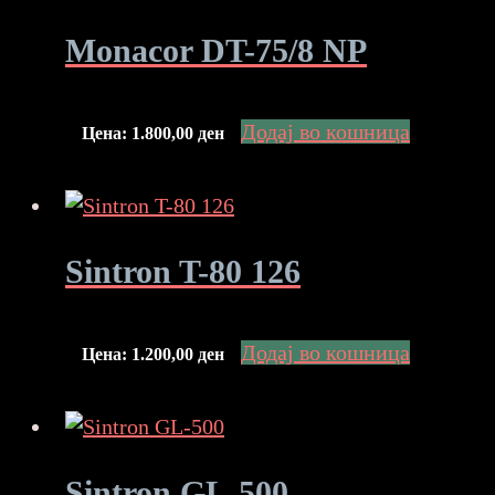
Monacor DT-75/8 NP
Додај во кошница
Цена:
1.800,00
ден
Sintron T-80 126
Додај во кошница
Цена:
1.200,00
ден
Sintron GL-500