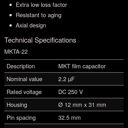
Extra low loss factor
Resistant to aging
Axial design
Technical Specifications
MKTA-22
Description
MKT film capacitor
Nominal value
2.2 µF
Rated voltage
DC 250 V
Housing
Ø 12 mm x 31 mm
Pin spacing
32.5 mm