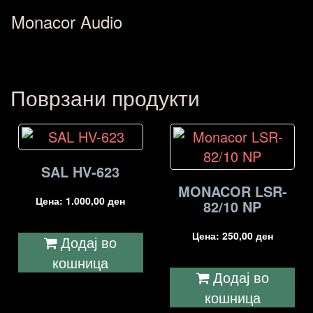
Monacor Audio
Поврзани продукти
SAL HV-623
MONACOR LSR-
Цена:
1.000,00
ден
82/10 NP
Цена:
250,00
ден
Додај во
кошница
Додај во
кошница