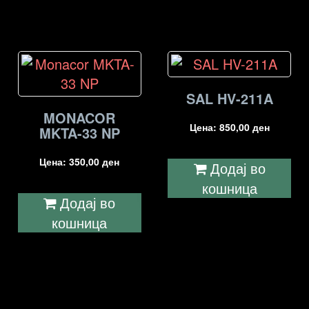
SAL HV-211A
MONACOR
Цена:
850,00
ден
MKTA-33 NP
Цена:
350,00
ден
Додај во
кошница
Додај во
кошница