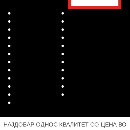
НАЈДОБАР ОДНОС КВАЛИТЕТ СО ЦЕНА ВО