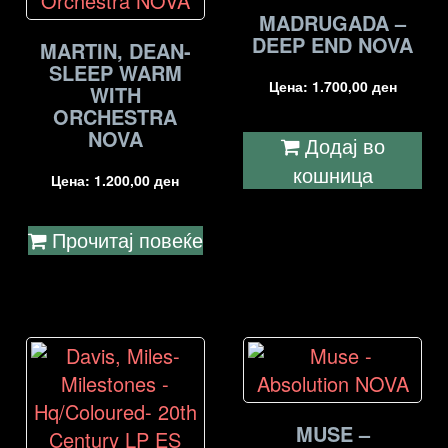
MADRUGADA –
DEEP END NOVA
MARTIN, DEAN-
SLEEP WARM
Цена:
1.700,00
ден
WITH
ORCHESTRA
NOVA
Додај во
кошница
Цена:
1.200,00
ден
Прочитај повеќе
MUSE –