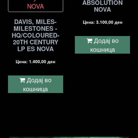
ABSOLUTION
NOVA
DAVIS, MILES-
Цена:
3.100,00
ден
MILESTONES -
HQ/COLOURED-
Додај во
20TH CENTURY
LP ES NOVA
кошница
Цена:
1.400,00
ден
Додај во
кошница