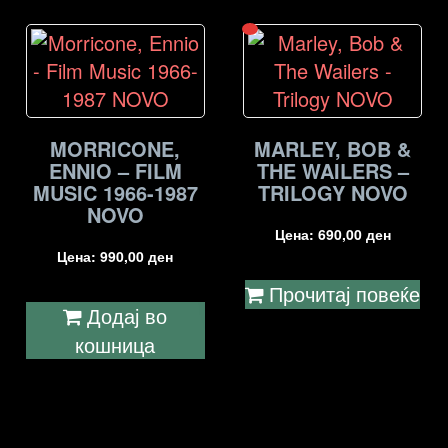
MORRICONE,
MARLEY, BOB &
ENNIO – FILM
THE WAILERS –
MUSIC 1966-1987
TRILOGY NOVO
NOVO
Цена:
690,00
ден
Цена:
990,00
ден
Прочитај повеќе
Додај во
кошница