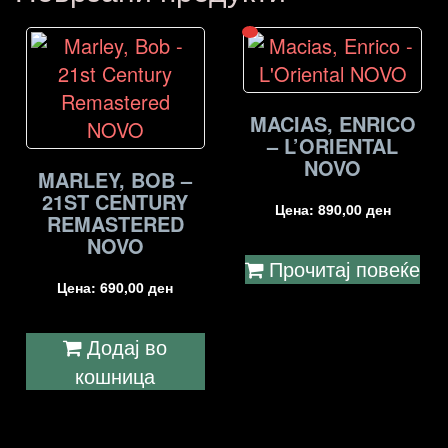
MACIAS, ENRICO
– L’ORIENTAL
NOVO
MARLEY, BOB –
21ST CENTURY
Цена:
890,00
ден
REMASTERED
NOVO
Прочитај повеќе
Цена:
690,00
ден
Додај во
кошница