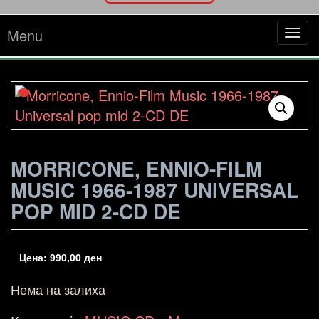
Menu
Tog
navi
MORRICONE, ENNIO-FILM
MUSIC 1966-1987 UNIVERSAL
POP MID 2-CD DE
Цена:
990,00
ден
Нема на залиха