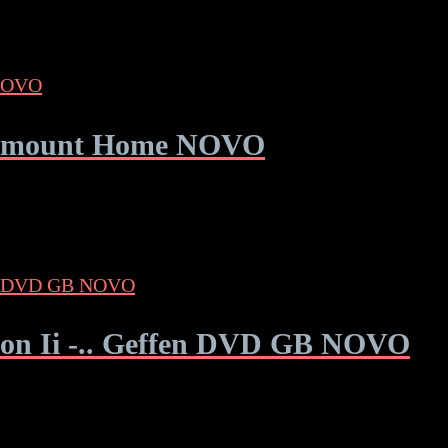
aramount Home NOVO
sion Ii -.. Geffen DVD GB NOVO