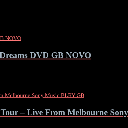
me Dreams DVD GB NOVO
 -Tour – Live From Melbourne So