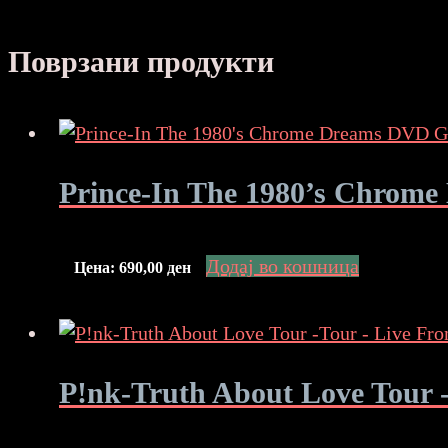
Поврзани продукти
Prince-In The 1980’s Chro
Додај во кошница
Цена:
690,00
ден
P!nk-Truth About Love Tour