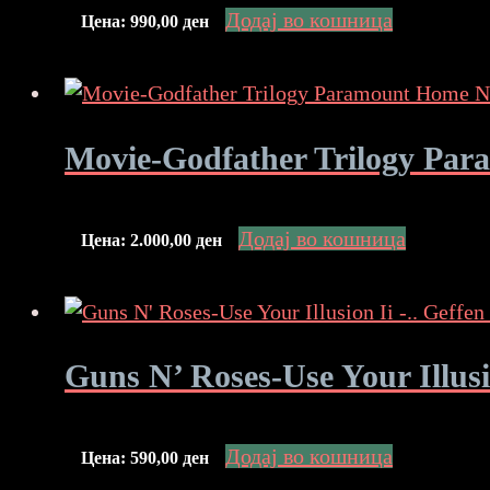
Додај во кошница
Цена:
990,00
ден
Movie-Godfather Trilogy P
Додај во кошница
Цена:
2.000,00
ден
Guns N’ Roses-Use Your Illu
Додај во кошница
Цена:
590,00
ден