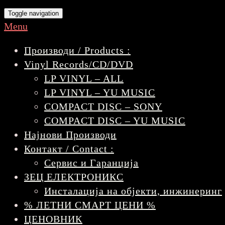
Toggle navigation
Menu
Производи / Products :
Vinyl Records/CD/DVD
LP VINYL – ALL
LP VINYL – YU MUSIC
COMPACT DISC – SONY
COMPACT DISC – YU MUSIC
Најнови Производи
Контакт / Contact :
Сервис и Гаранција
ЗЕЦ ЕЛЕКТРОНИКС
Инсталација на објекти, инжинеринг
% ЛЕТНИ СМАРТ ЦЕНИ %
ЦЕНОВНИК