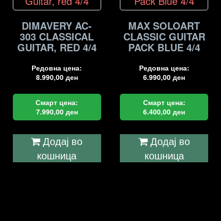
DIMAVERY AC-
MAX SOLOART
303 CLASSICAL
CLASSIC GUITAR
GUITAR, RED 4/4
PACK BLUE 4/4
Редовна цена:
Редовна цена:
8.990,00
ден
6.990,00
ден
Смарт цена:
Смарт цена:
7.990,00
ден
6.400,00
ден
Додај во
Додај во
кошница
кошница