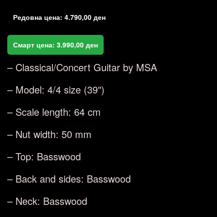
Редовна цена:
4.790,00
ден
Смарт цена:
3.990,00
ден
– Classical/Concert Guitar by MSA
– Model: 4/4 size (39″)
– Scale length: 64 cm
– Nut width: 50 mm
– Top: Basswood
– Back and sides: Basswood
– Neck: Basswood