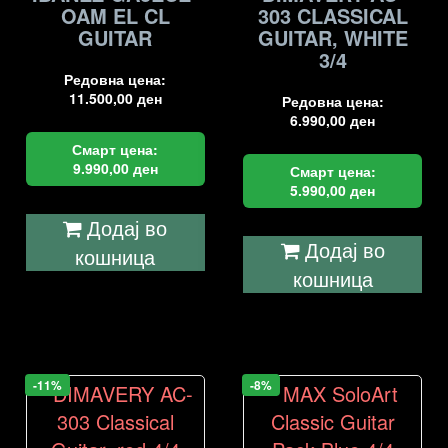
OAM EL CL
303 CLASSICAL
GUITAR
GUITAR, WHITE
3/4
Редовна цена:
11.500,00
ден
Редовна цена:
6.990,00
ден
Смарт цена:
9.990,00
ден
Смарт цена:
5.990,00
ден
Додај во
Додај во
кошница
кошница
-11%
-8%