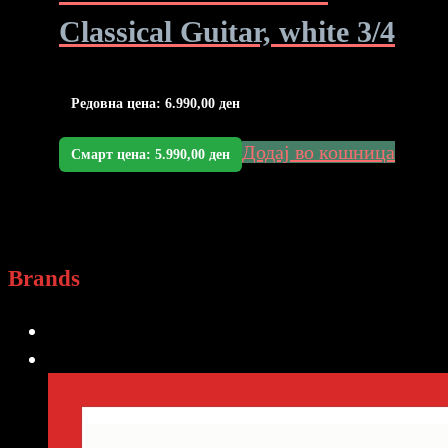
Classical Guitar, white 3/4
Редовна цена:
6.990,00
ден
Додај во кошница
Смарт цена:
5.990,00
ден
Brands