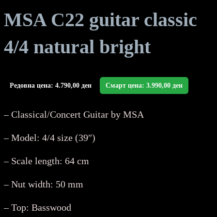
MSA C22 guitar classic
4/4 natural bright
Редовна цена:
4.790,00
ден
Смарт цена:
3.990,00
ден
– Classical/Concert Guitar by MSA
– Model: 4/4 size (39″)
– Scale length: 64 cm
– Nut width: 50 mm
– Top: Basswood