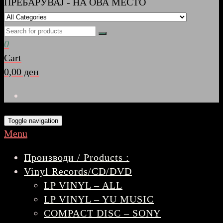
ПРЕБАРУВАЈ - НА ОВА МЕСТО
0
Cart
0,00 ден
Toggle navigation
Menu
Производи / Products :
Vinyl Records/CD/DVD
LP VINYL – ALL
LP VINYL – YU MUSIC
COMPACT DISC – SONY