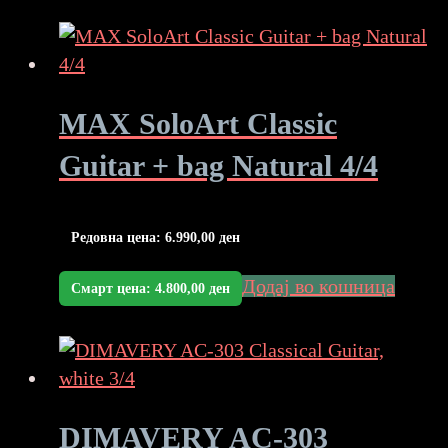
MAX SoloArt Classic
Guitar + bag Natural 4/4
Редовна цена:
6.990,00
ден
Додај во кошница
Смарт цена:
4.800,00
ден
DIMAVERY AC-303