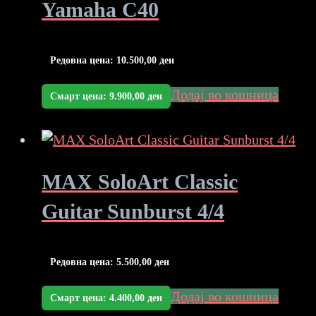
Yamaha C40
Редовна цена:
10.500,00
ден
Додај во кошница
Смарт цена:
9.900,00
ден
MAX SoloArt Classic
Guitar Sunburst 4/4
Редовна цена:
5.500,00
ден
Додај во кошница
Смарт цена:
4.400,00
ден