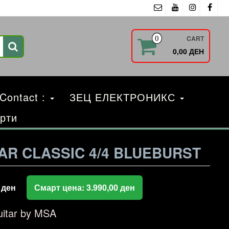
CART
0
0,00 ДЕН
 Contact :
ЗЕЦ ЕЛЕКТРОНИКС
рти
AR CLASSIC 4/4 BLUEBURST
0
ден
Смарт цена:
3.990,00
ден
uitar by MSA