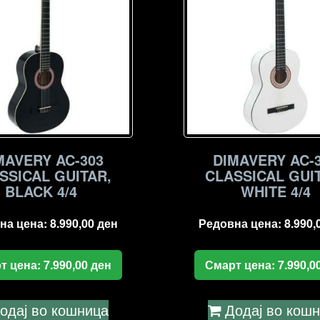
MAVERY AC-303
DIMAVERY AC-
SSICAL GUITAR,
CLASSICAL GUI
BLACK 4/4
WHITE 4/4
на цена:
8.990,00
ден
Редовна цена:
8.990,
т цена:
7.990,00
ден
Смарт цена:
7.990,0
одај во кошница
Додај во кош