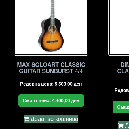
MAX SOLOART CLASSIC
DI
GUITAR SUNBURST 4/4
CLA
Редовна цена:
5.500,00
ден
Редов
Смарт цена:
4.400,00
ден
Смар
Додај во кошница
Д