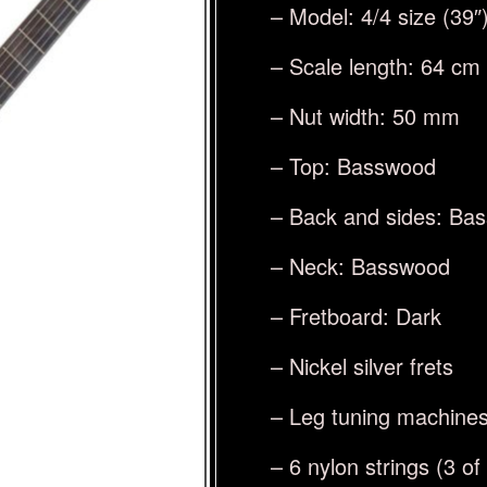
– Model: 4/4 size (39″
– Scale length: 64 cm
– Nut width: 50 mm
– Top: Basswood
– Back and sides: Ba
– Neck: Basswood
– Fretboard: Dark
– Nickel silver frets
– Leg tuning machine
– 6 nylon strings (3 o