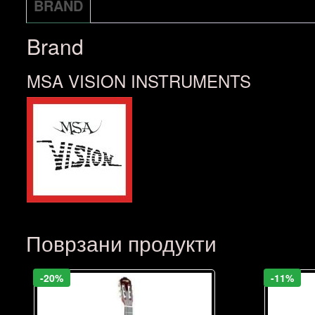
BRAND
Brand
MSA VISION INSTRUMENTS
Поврзани продукти
-20%
-11%