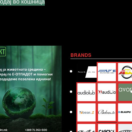
одај во кошница
BRANDS