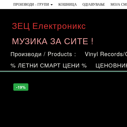
Skip
ПРОИЗВОДИ – ГРУПИ
КОШНИЦА
ОДЈАВУВАЊЕ
МОЈА СМ
to
the
ЗЕЦ Електроникс
content
МУЗИКА ЗА СИТЕ !
Производи / Products :
Vinyl Records
% ЛЕТНИ СМАРТ ЦЕНИ %
ЦЕНОВНИ
-19%