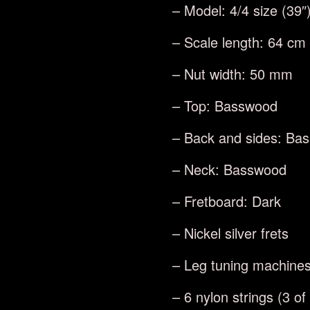
– Model: 4/4 size (39″
– Scale length: 64 cm
– Nut width: 50 mm
– Top: Basswood
– Back and sides: Ba
– Neck: Basswood
– Fretboard: Dark
– Nickel silver frets
– Leg tuning machine
– 6 nylon strings (3 o