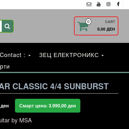
CART
0
0,00 ДЕН
 Contact :
ЗЕЦ ЕЛЕКТРОНИКС
рти
AR CLASSIC 4/4 SUNBURST
0
ден
Смарт цена:
3.990,00
ден
uitar by MSA