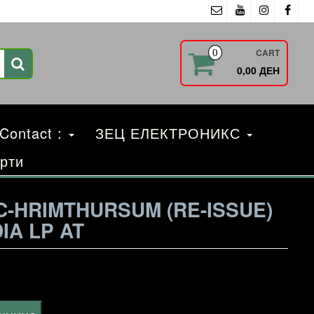
CART
0
0,00 ДЕН
 Contact :
ЗЕЦ ЕЛЕКТРОНИКС
рти
-HRIMTHURSUM (RE-ISSUE)
IA LP AT