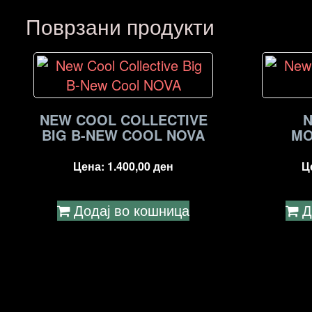
Поврзани продукти
NEW COOL COLLECTIVE
BIG B-NEW COOL NOVA
MO
Цена:
1.400,00
ден
Ц
Додај во кошница
Д