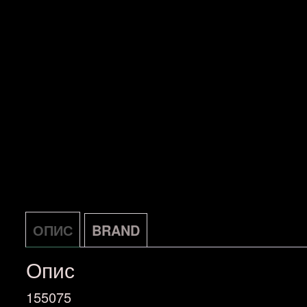
ОПИС
BRAND
Опис
155075