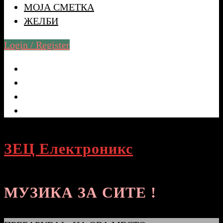
МОЈА СМЕТКА
ЖЕЛБИ
Login / Register
ЗЕЦ Електроникс
МУЗИКА ЗА СИТЕ !