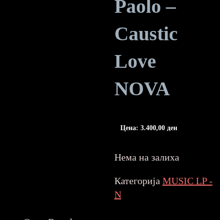
Paolo –
Caustic
Love
NOVA
Цена:
3.400,00
ден
Нема на залиха
Категорија
MUSIC LP -
N