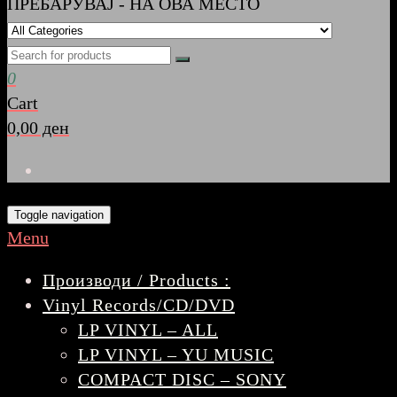
ПРЕБАРУВАЈ - НА ОВА МЕСТО
0
Cart
0,00 ден
Toggle navigation
Menu
Производи / Products :
Vinyl Records/CD/DVD
LP VINYL – ALL
LP VINYL – YU MUSIC
COMPACT DISC – SONY