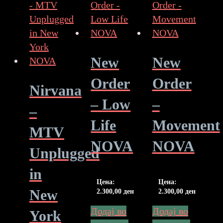
New
New
Order
Order
Nirvana
– Low
–
–
Life
Movement
MTV
NOVA
NOVA
Unplugged
in
Цена:
Цена:
New
2.300,00
ден
2.300,00
ден
Додај во
Додај во
York