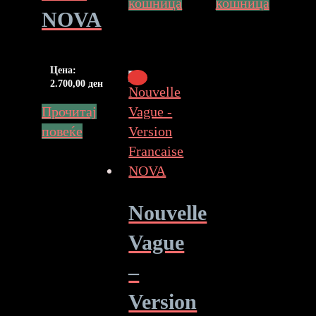
кошница
кошница
NOVA
Цена:
2.700,00
ден
Прочитај
повеќе
Nouvelle
Vague
–
Version