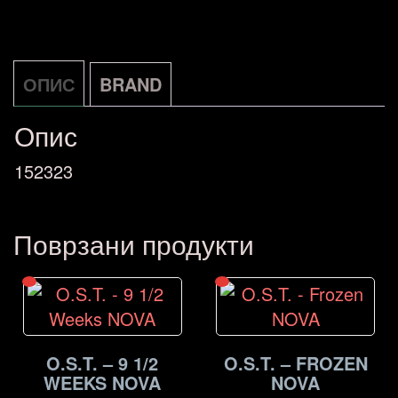
количина
ОПИС
BRAND
Опис
152323
Поврзани продукти
O.S.T. – 9 1/2
O.S.T. – FROZEN
WEEKS NOVA
NOVA