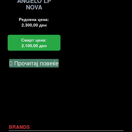
ANGELO LP
NOVA
Редовна цена:
2.300,00
ден
Смарт цена:
2.100,00
ден
Прочитај повеќе
BRANDS