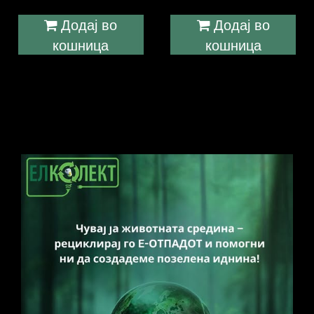
Додај во
Додај во
кошница
кошница