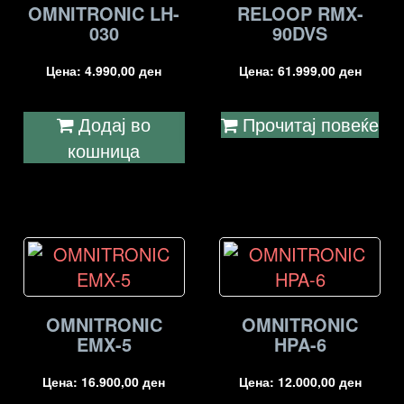
OMNITRONIC LH-
RELOOP RMX-
030
90DVS
Цена:
4.990,00
ден
Цена:
61.999,00
ден
Додај во
Прочитај повеќе
кошница
OMNITRONIC
OMNITRONIC
EMX-5
HPA-6
Цена:
16.900,00
ден
Цена:
12.000,00
ден