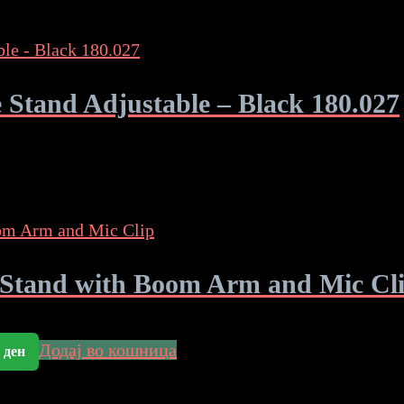
and Adjustable – Black 180.027
Stand with Boom Arm and Mic Cl
Додај во кошница
0
ден