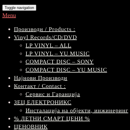
Toggle navigation
Menu
Производи / Products :
Vinyl Records/CD/DVD
LP VINYL – ALL
LP VINYL – YU MUSIC
COMPACT DISC – SONY
COMPACT DISC – YU MUSIC
Најнови Производи
Контакт / Contact :
Сервис и Гаранција
ЗЕЦ ЕЛЕКТРОНИКС
Инсталација на објекти, инжинеринг
% ЛЕТНИ СМАРТ ЦЕНИ %
ЦЕНОВНИК