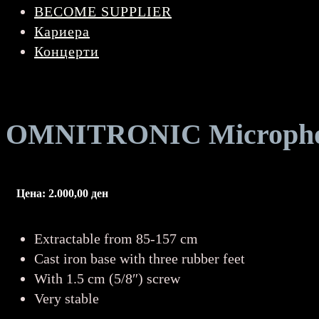
BECOME SUPPLIER
Кариера
Концерти
OMNITRONIC Microphon
Цена:
2.000,00
ден
Extractable from 85-157 cm
Cast iron base with three rubber feet
With 1.5 cm (5/8″) screw
Very stable