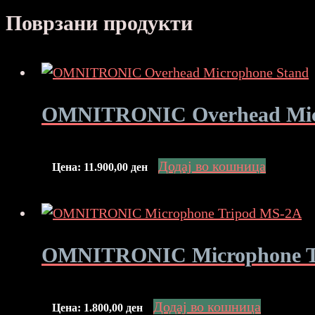
Поврзани продукти
OMNITRONIC Overhead Mic
Додај во кошница
Цена:
11.900,00
ден
OMNITRONIC Microphone T
Додај во кошница
Цена:
1.800,00
ден