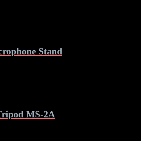
rophone Stand
ripod MS-2A