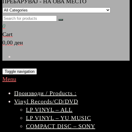
ПРЕБАРУВАЈ - НА ОВА МЕСТО
0
Cart
0,00 ден
Toggle navigation
Menu
Производи / Products :
Vinyl Records/CD/DVD
LP VINYL – ALL
LP VINYL – YU MUSIC
COMPACT DISC – SONY