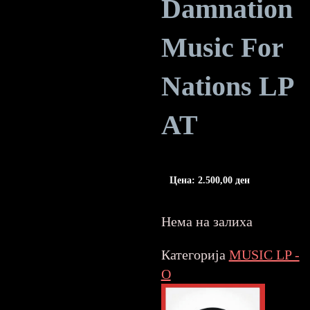
Damnation
Music For
Nations LP
AT
Цена:
2.500,00
ден
Нема на залиха
Категорија
MUSIC LP -
O