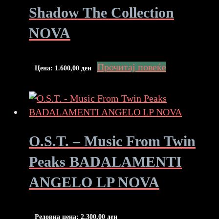
Shadow The Collection
NOVA
Прочитај повеќе
Цена:
1.600,00
ден
O.S.T. – Music From Twin
Peaks BADALAMENTI
ANGELO LP NOVA
Редовна цена:
2.300,00
ден