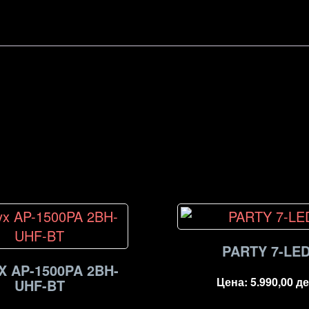
PARTY 7-LE
 AP-1500PA 2BH-
Цена:
5.990,00
де
UHF-BT