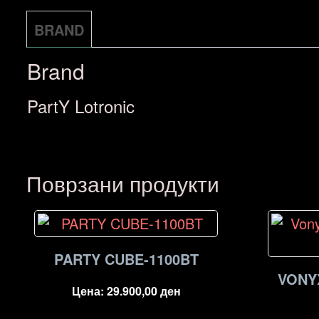
BRAND
Brand
PartY Lotronic
Поврзани продукти
PARTY CUBE-1100BT
VONYX
Цена:
29.900,00
ден