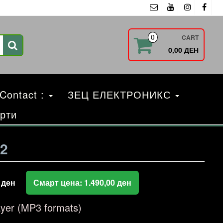
CART
0
0,00 ДЕН
 Contact :
ЗЕЦ ЕЛЕКТРОНИКС
рти
2
0
ден
Смарт цена:
1.490,00
ден
yer (MP3 formats)