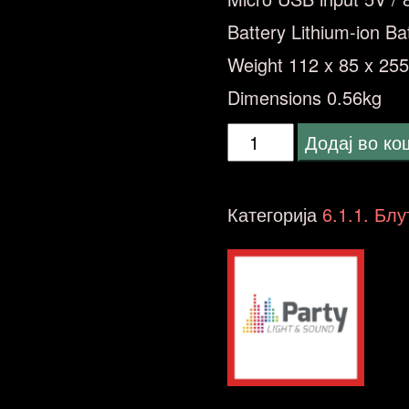
Battery Lithium-ion 
Weight 112 x 85 x 2
Dimensions 0.56kg
PARTY
Додај во к
DISCO-
2
Категорија
6.1.1. Бл
количина