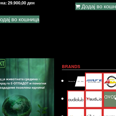
ена:
29.900,00
ден
Додај во кош
одај во кошница
BRANDS