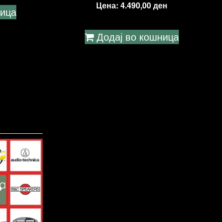
Цена:
4.490,00
ден
ница
Додај во кошница