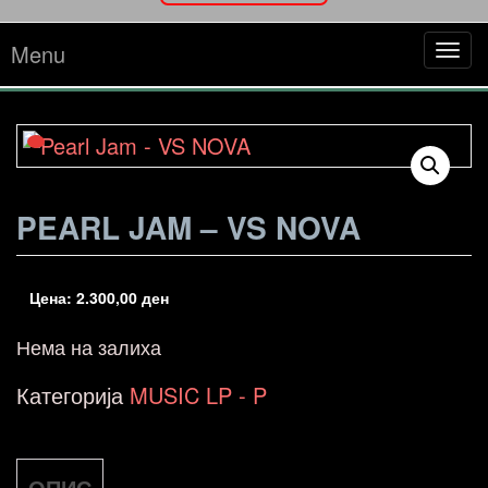
Menu
Tog
navi
PEARL JAM – VS NOVA
Цена:
2.300,00
ден
Нема на залиха
Категорија
MUSIC LP - P
ОПИС