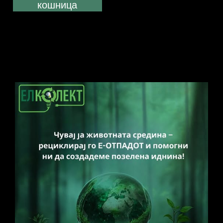
кошница