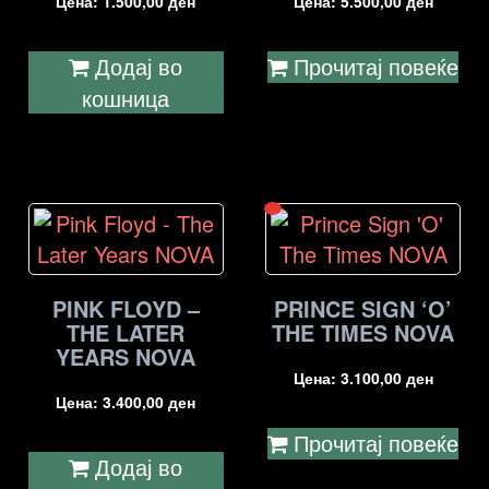
Цена:
1.500,00
ден
Цена:
5.500,00
ден
Додај во
Прочитај повеќе
кошница
PINK FLOYD –
PRINCE SIGN ‘O’
THE LATER
THE TIMES NOVA
YEARS NOVA
Цена:
3.100,00
ден
Цена:
3.400,00
ден
Прочитај повеќе
Додај во