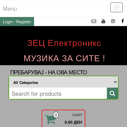
Skip
Menu
Tog
to
navi
the
Login / Register
content
ЗЕЦ Електроникс
МУЗИКА ЗА СИТЕ !
ПРЕБАРУВАЈ - НА ОВА МЕСТО
CART
0
0,00 ДЕН