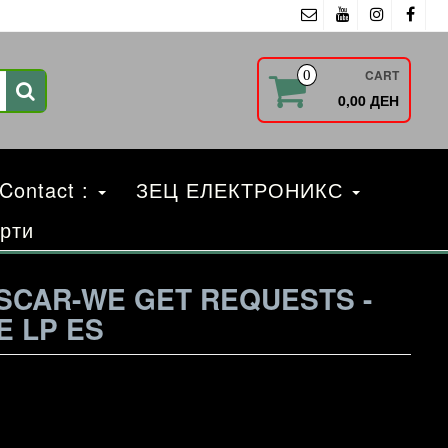
CART
0
0,00 ДЕН
 Contact :
ЗЕЦ ЕЛЕКТРОНИКС
рти
SCAR-WE GET REQUESTS -
E LP ES