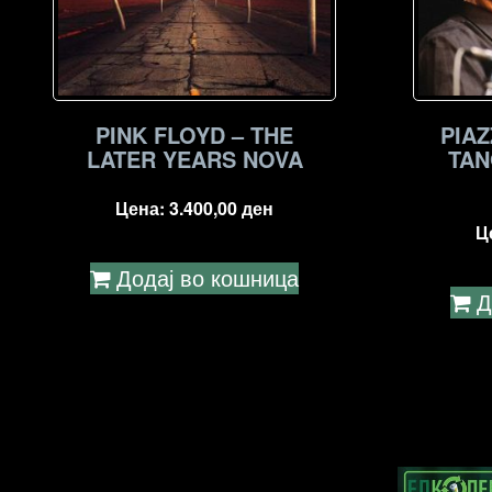
PINK FLOYD – THE
PIAZ
LATER YEARS NOVA
TAN
Цена:
3.400,00
ден
Ц
Додај во кошница
Д