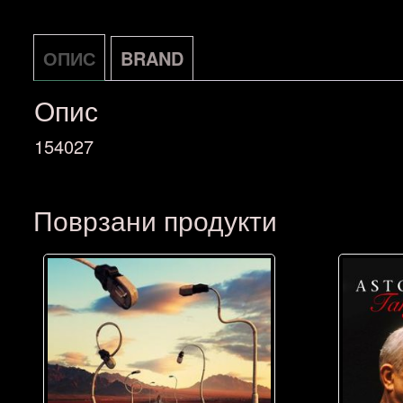
ОПИС
BRAND
Опис
154027
Поврзани продукти