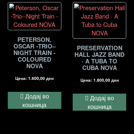
PETERSON,
OSCAR -TRIO–
PRESERVATION
NIGHT TRAIN -
HALL JAZZ BAND
COLOURED
· A TUBA TO
NOVA
CUBA NOVA
Цена:
1.600,00
ден
Цена:
1.800,00
ден
Додај во
Додај во
кошница
кошница