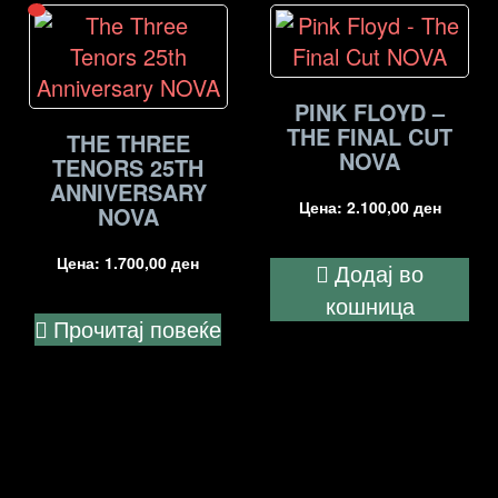
PINK FLOYD –
THE FINAL CUT
THE THREE
NOVA
TENORS 25TH
ANNIVERSARY
Цена:
2.100,00
ден
NOVA
Цена:
1.700,00
ден
Додај во
кошница
Прочитај повеќе