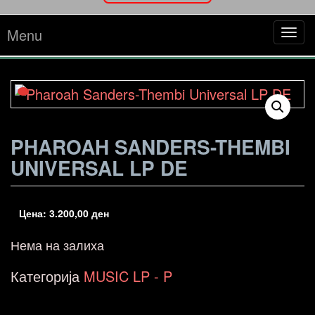
Menu
Tog
navi
PHAROAH SANDERS-THEMBI
UNIVERSAL LP DE
Цена:
3.200,00
ден
Нема на залиха
Категорија
MUSIC LP - P