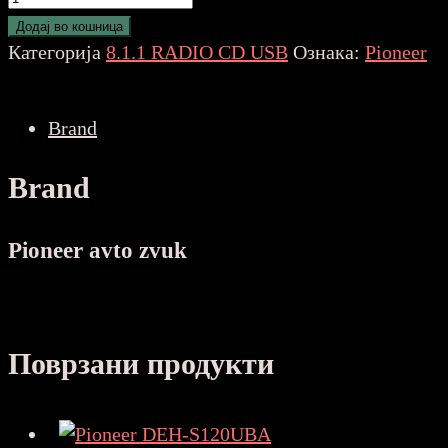
DEH-
Додај во кошница
1600UB
Категорија
8.1.1 RADIO CD USB
Ознака:
Pioneer
количина
Brand
Brand
Pioneer avto zvuk
Поврзани продукти