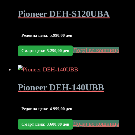
Pioneer DEH-S120UBA
Редовна цена:
5.990,00
ден
Додај во кошница
Смарт цена:
5.290,00
ден
Pioneer DEH-140UBB
Редовна цена:
4.999,00
ден
Додај во кошница
Смарт цена:
3.600,00
ден