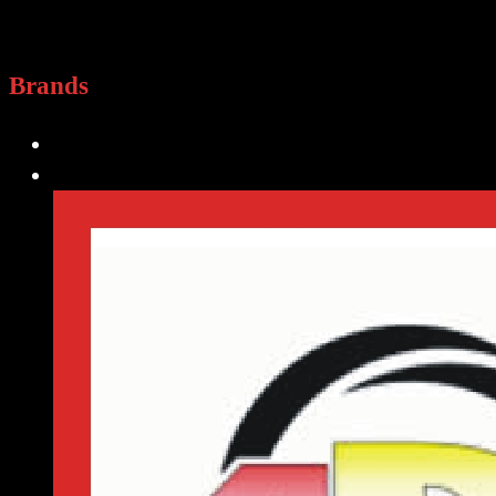
Brands