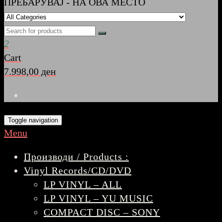
ПРЕБАРУВАЈ - НА ОВА МЕСТО
2
Cart
7.998,00 ден
Toggle navigation
Menu
Производи / Products :
Vinyl Records/CD/DVD
LP VINYL – ALL
LP VINYL – YU MUSIC
COMPACT DISC – SONY