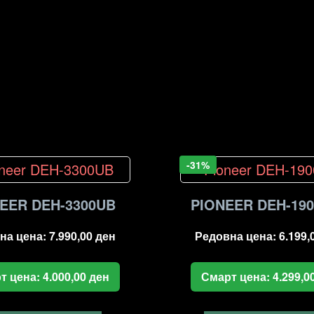
-31%
EER DEH-3300UB
PIONEER DEH-19
на цена:
7.990,00
ден
Редовна цена:
6.199,
т цена:
4.000,00
ден
Смарт цена:
4.299,0