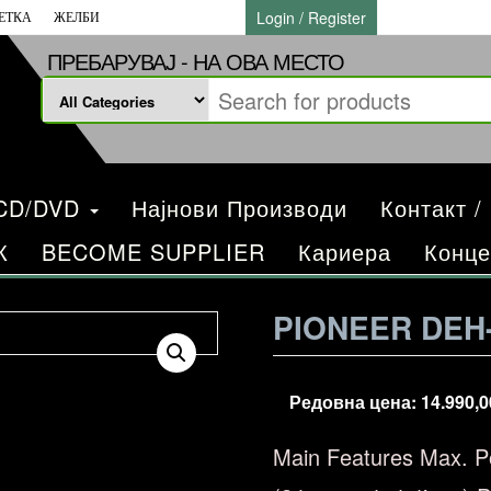
Login / Register
ЕТКА
ЖЕЛБИ
ПРЕБАРУВАЈ - НА ОВА МЕСТО
/CD/DVD
Најнови Производи
Контакт /
К
BECOME SUPPLIER
Кариера
Конце
PIONEER DEH
Редовна цена:
14.990,
Main Features Max.