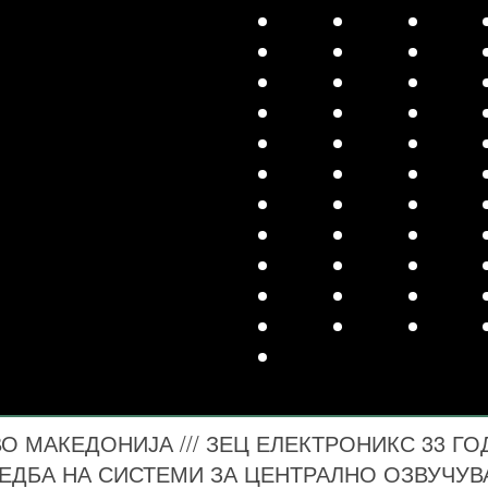
 МАКЕДОНИЈА /// ЗЕЦ ЕЛЕКТРОНИКС 33 ГО
ЕДБА НА СИСТЕМИ ЗА ЦЕНТРАЛНО ОЗВУЧУ